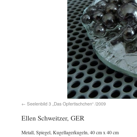
Seelenbild 3 „Das Opfertischchen“ /2009
Ellen Schweitzer, GER
Metall, Spiegel, Kugellagerkugeln, 40 cm x 40 cm