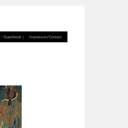
 / Guestbook |
Impressum/Contact